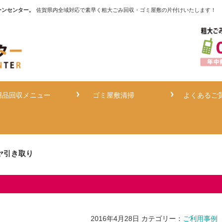
ーンセンター。
佐賀県内全域対応で素早く粗大ごみ回収・ゴミ屋敷の片付けいたします！
用品回収メニュー
ゴミ屋敷清掃
よくあるご
ヤ引き取り
2016年4月28日
カテゴリー：
ご利用事例