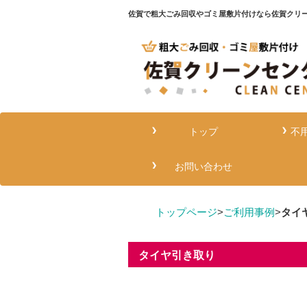
佐賀で粗大ごみ回収やゴミ屋敷片付けなら佐賀クリ
トップ
不
お問い合わせ
トップページ
>
ご利用事例
>
タイ
タイヤ引き取り