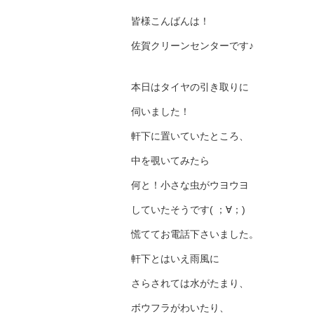
皆様こんばんは！
佐賀クリーンセンターです♪
本日はタイヤの引き取りに
伺いました！
軒下に置いていたところ、
中を覗いてみたら
何と！小さな虫がウヨウヨ
していたそうです( ；∀；)
慌ててお電話下さいました。
軒下とはいえ雨風に
さらされては水がたまり、
ボウフラがわいたり、