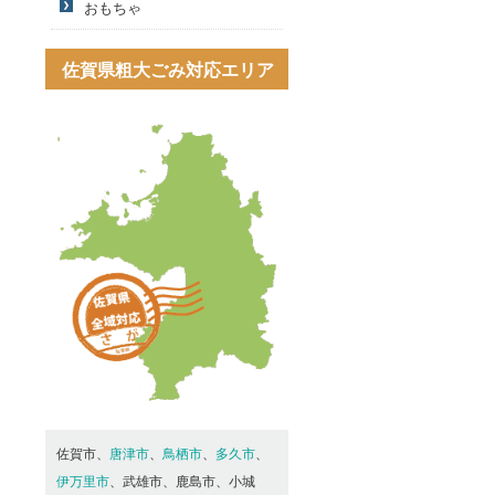
おもちゃ
佐賀県粗大ごみ対応エリア
佐賀市、
唐津市
、
鳥栖市
、
多久市
、
伊万里市
、武雄市、鹿島市、小城