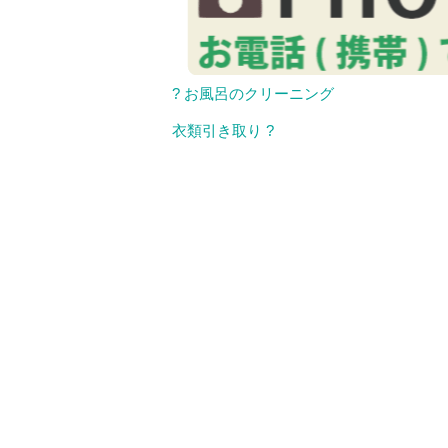
? お風呂のクリーニング
衣類引き取り ?