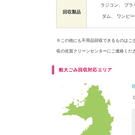
ラジコン、
プラ
回収製品
ダム、
ワンピー
※この他にも不用品回収できるものはご
収の佐賀クリーンセンターにご連絡くだ
粗大ごみ回収対応エリア