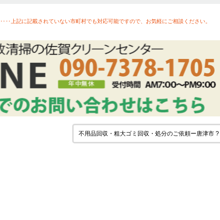
‥‥上記に記載されていない市町村でも対応可能ですので、お気軽にご相談ください。
不用品回収・粗大ゴミ回収・処分のご依頼ー唐津市 ?