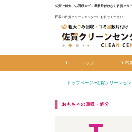
佐賀で粗大ごみ回収やゴミ屋敷片付けなら佐賀クリ
回収の佐賀クリーンセンターにお任せください！
トップ
不
トップページ
>
佐賀クリーンセン
おもちゃの回収・処分