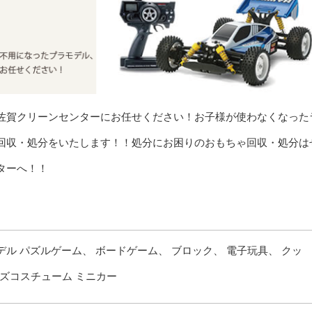
佐賀クリーンセンターにお任せください！お子様が使わなくなった
回収・処分をいたします！！処分にお困りのおもちゃ回収・処分は
ターへ！！
デル
パズルゲーム、
ボードゲーム、
ブロック、
電子玩具、
クッ
ズコスチューム
ミニカー