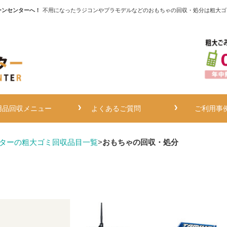
ーンセンターへ！
不用になったラジコンやプラモデルなどのおもちゃの回収・処分は粗大ゴ
用品回収メニュー
よくあるご質問
ご利用事
ターの粗大ゴミ回収品目一覧
>
おもちゃの回収・処分