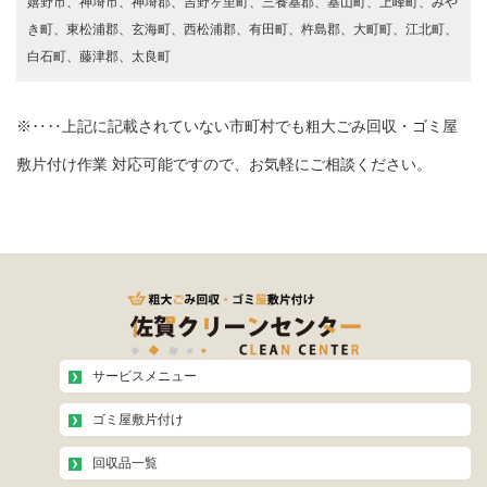
嬉野市、神埼市、神埼郡、吉野ヶ里町、三養基郡、基山町、上峰町、みや
き町、東松浦郡、玄海町、西松浦郡、有田町、杵島郡、大町町、江北町、
白石町、藤津郡、太良町
※‥‥上記に記載されていない市町村でも粗大ごみ回収・ゴミ屋
敷片付け作業 対応可能ですので、お気軽にご相談ください。
サービスメニュー
ゴミ屋敷片付け
回収品一覧