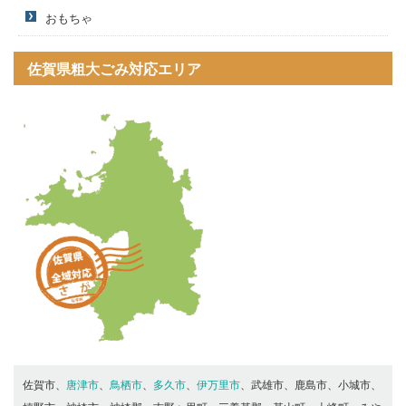
おもちゃ
佐賀県粗大ごみ対応エリア
佐賀市、
唐津市
、
鳥栖市
、
多久市
、
伊万里市
、武雄市、鹿島市、小城市、