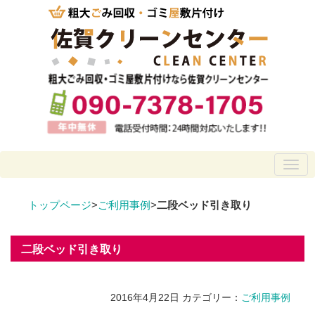
トップページ
>
ご利用事例
>
二段ベッド引き取り
二段ベッド引き取り
2016年4月22日
カテゴリー：
ご利用事例