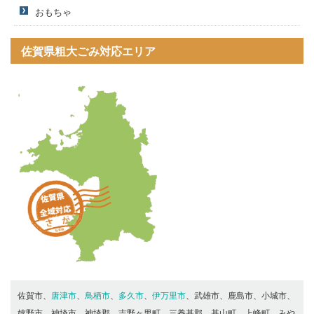
おもちゃ
佐賀県粗大ごみ対応エリア
佐賀市、
唐津市
、
鳥栖市
、
多久市
、
伊万里市
、武雄市、鹿島市、小城市、
嬉野市、神埼市、神埼郡、吉野ヶ里町、三養基郡、基山町、上峰町、みや