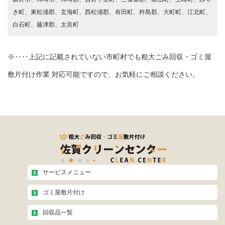
き町、東松浦郡、玄海町、西松浦郡、有田町、杵島郡、大町町、江北町、
白石町、藤津郡、太良町
※‥‥上記に記載されていない市町村でも粗大ごみ回収・ゴミ屋
敷片付け作業 対応可能ですので、お気軽にご相談ください。
サービスメニュー
ゴミ屋敷片付け
回収品一覧