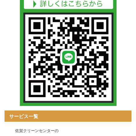
サービス一覧
佐賀クリーンセンターの