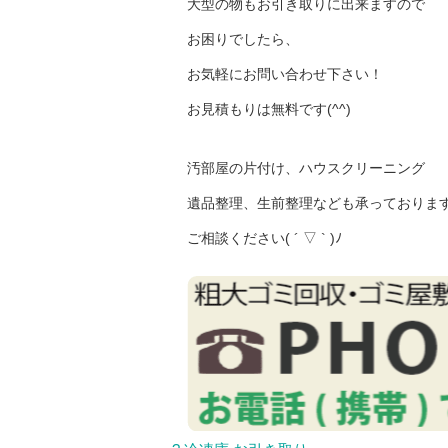
大型の物もお引き取りに出来ますので
お困りでしたら、
お気軽にお問い合わせ下さい！
お見積もりは無料です(^^)
汚部屋の片付け、ハウスクリーニング
遺品整理、生前整理なども承っておりま
ご相談ください( ´ ▽ ` )ﾉ