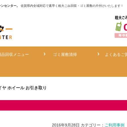
ーンセンター。
佐賀県内全域対応で素早く粗大ごみ回収・ゴミ屋敷の片付けいたします！
用品回収メニュー
ゴミ屋敷清掃
よくあるご
イヤ ホイール お引き取り
2016年9月28日
カテゴリー：
ご利用事例