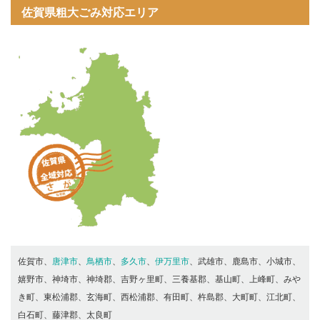
佐賀県粗大ごみ対応エリア
佐賀市、
唐津市
、
鳥栖市
、
多久市
、
伊万里市
、武雄市、鹿島市、小城市、
嬉野市、神埼市、神埼郡、吉野ヶ里町、三養基郡、基山町、上峰町、みや
き町、東松浦郡、玄海町、西松浦郡、有田町、杵島郡、大町町、江北町、
白石町、藤津郡、太良町