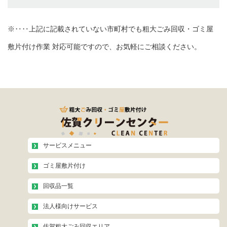
※‥‥上記に記載されていない市町村でも粗大ごみ回収・ゴミ屋
敷片付け作業 対応可能ですので、お気軽にご相談ください。
サービスメニュー
ゴミ屋敷片付け
回収品一覧
法人様向けサービス
佐賀粗大ごみ回収エリア