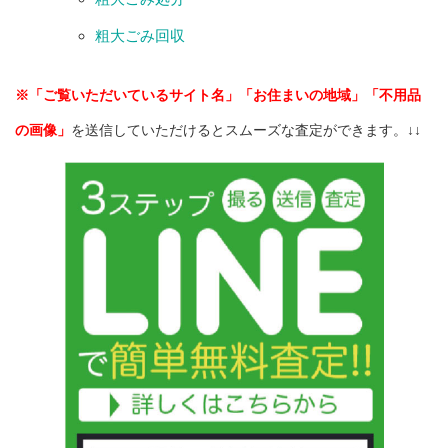
粗大ごみ回収
※「ご覧いただいているサイト名」「お住まいの地域」「不用品
の画像」
を送信していただけるとスムーズな査定ができます。↓↓