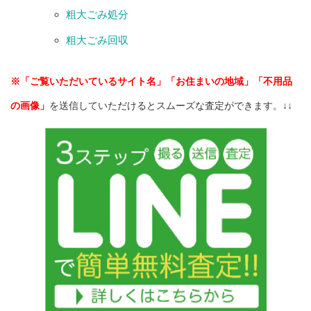
粗大ごみ処分
粗大ごみ回収
※「ご覧いただいているサイト名」「お住まいの地域」「不用品
の画像」
を送信していただけるとスムーズな査定ができます。↓↓