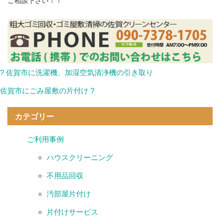
ご相談下さい！！
? 佐賀市に洗濯機、加湿空気清浄機の引き取り
佐賀市にごみ屋敷の片付け ?
カテゴリー
ご利用事例
ハウスクリーニング
不用品回収
汚部屋片付け
片付けサービス