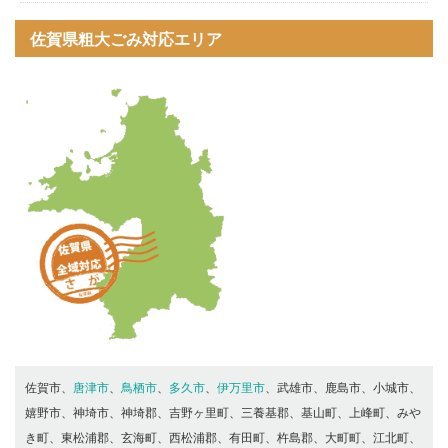
佐賀県粗大ごみ対応エリア
佐賀市、
唐津市
、
鳥栖市
、
多久市
、
伊万里市
、武雄市、鹿島市、小城市、
嬉野市、神埼市、神埼郡、吉野ヶ里町、三養基郡、基山町、上峰町、みや
き町、東松浦郡、玄海町、西松浦郡、有田町、杵島郡、大町町、江北町、