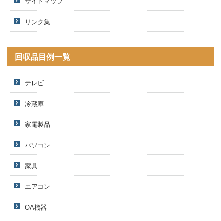
サイトマップ
リンク集
回収品目例一覧
テレビ
冷蔵庫
家電製品
パソコン
家具
エアコン
OA機器