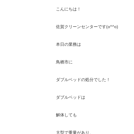
こんにちは！
佐賀クリーンセンターです(o^^o)
本日の業務は
鳥栖市に
ダブルベッドの処分でした！
ダブルベッドは
解体しても
大型で重量があり、